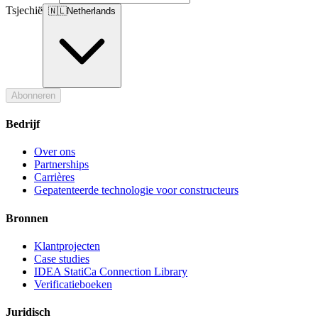
Tsjechië
🇳🇱
Netherlands
Abonneren
Bedrijf
Over ons
Partnerships
Carrières
Gepatenteerde technologie voor constructeurs
Bronnen
Klantprojecten
Case studies
IDEA StatiCa Connection Library
Verificatieboeken
Juridisch