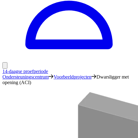
14-daagse proefperiode
Ondersteuningscentrum
Voorbeeldprojecten
Dwarsligger met
opening (ACI)