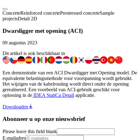
Concrete
Reinforced concrete
Prestressed concrete
Sample
projects
Detail 2D
Dwarsligger met opening (ACI)
09 augustus 2023
Dit artikel is ook beschikbaar in
Een demonstratie van een ACI Dwarsligger met Opening model. De
equivalente belastingsmethode voor voorspanning wordt gebruikt.
Het wijzigen van de kabelrouting wordt direct onder de opening
gerealiseerd. Een voorbeeld van ACI-gebruik geschikt voor
oplossing in de
IDEA StatiCa Detail
applicatie.
Downloaden
Abonneer u op onze nieuwsbrief
Please leave this field blank
E-mailadres