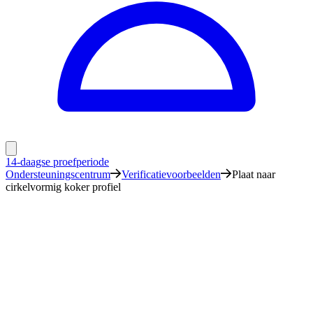
14-daagse proefperiode
Ondersteuningscentrum
Verificatievoorbeelden
Plaat naar
cirkelvormig koker profiel