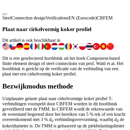
Steel
Connection design
Verifications
EN (Eurocode)
CBFEM
Plaat naar cirkelvormig koker profiel
Dit artikel is ook beschikbaar in
Dit is een geselecteerd hoofdstuk uit het boek Component-based
finite element design of steel connections van prof. Wald et al. Het
hoofdstuk is gericht op de verificatie van de verbinding van een
plaat met een cirkelvormig koker profiel.
Bezwijkmodus methode
Uniplanaire gelaste plaat naar cirkelvormige koker profiel T-
verbindingen voorspeld door CBFEM worden in dit hoofdstuk
geverifieerd met de FMM. In CBFEM wordt de rekenwaarde van
de weerstand begrensd door het bereiken van 5 % rek of een kracht
overeenkomend met 3 %
d
verbindingsvervorming, waarbij
d
de
0
0
kokerdiameter is. De FMM is gebaseerd op de piekbelastingslimiet