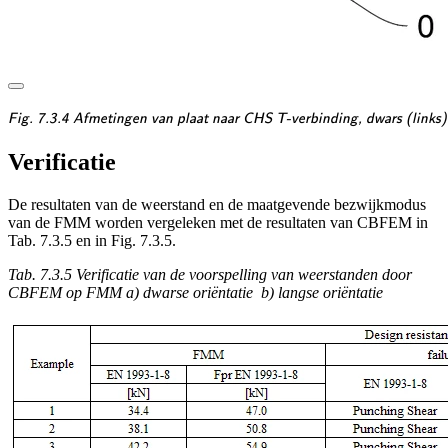
\textsf{\textit{\footnotes
Fig. 7.3.4 Afmetingen van plaat naar CHS T-verbinding, dwars (links)
Verificatie
De resultaten van de weerstand en de maatgevende bezwijkmodus
van de FMM worden vergeleken met de resultaten van CBFEM in
Tab. 7.3.5 en in Fig. 7.3.5.
Tab. 7.3.5 Verificatie van de voorspelling van weerstanden door
CBFEM op FMM a) dwarse oriëntatie b) langse oriëntatie