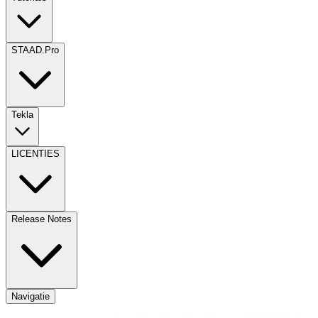
STAAD.Pro
Tekla
LICENTIES
Release Notes
Navigatie