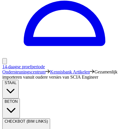
14-daagse proefperiode
Ondersteuningscentrum
Kennisbank Artikelen
Gezamenlijk
importeren vanuit oudere versies van SCIA Engineer
STAAL
BETON
CHECKBOT (BIM LINKS)