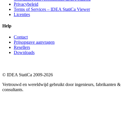
Privacybeleid
Terms of Services – IDEA StatiCa Viewer
Licenties
Help
Contact
Prijsopgave aanvragen
Resellers
Downloads
© IDEA StatiCa 2009-2026
Vertrouwd en wereldwijd gebruikt door ingenieurs, fabrikanten &
consultants.