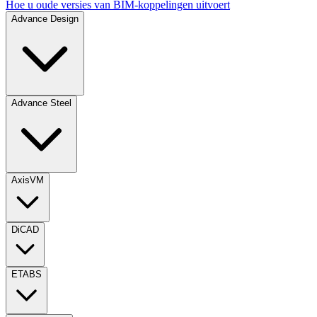
Hoe u oude versies van BIM-koppelingen uitvoert
Advance Design
Advance Steel
AxisVM
DiCAD
ETABS