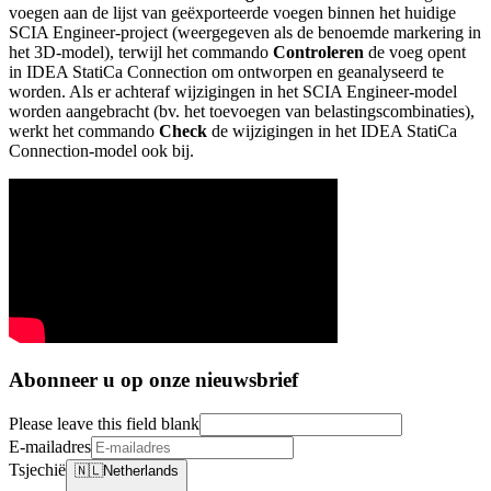
voegen aan de lijst van geëxporteerde voegen binnen het huidige
SCIA Engineer-project (weergegeven als de benoemde markering in
het 3D-model), terwijl het commando
Controleren
de voeg opent
in IDEA StatiCa Connection om ontworpen en geanalyseerd te
worden. Als er achteraf wijzigingen in het SCIA Engineer-model
worden aangebracht (bv. het toevoegen van belastingscombinaties),
werkt het commando
Check
de wijzigingen in het IDEA StatiCa
Connection-model ook bij.
Abonneer u op onze nieuwsbrief
Please leave this field blank
E-mailadres
Tsjechië
🇳🇱
Netherlands