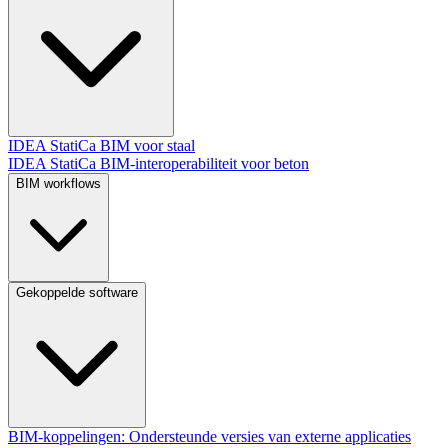
IDEA StatiCa BIM voor staal
IDEA StatiCa BIM-interoperabiliteit voor beton
BIM workflows
Gekoppelde software
BIM-koppelingen: Ondersteunde versies van externe applicaties