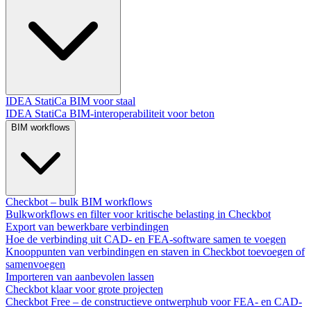
IDEA StatiCa BIM voor staal
IDEA StatiCa BIM-interoperabiliteit voor beton
BIM workflows
Checkbot – bulk BIM workflows
Bulkworkflows en filter voor kritische belasting in Checkbot
Export van bewerkbare verbindingen
Hoe de verbinding uit CAD- en FEA-software samen te voegen
Knooppunten van verbindingen en staven in Checkbot toevoegen of
samenvoegen
Importeren van aanbevolen lassen
Checkbot klaar voor grote projecten
Checkbot Free – de constructieve ontwerphub voor FEA- en CAD-