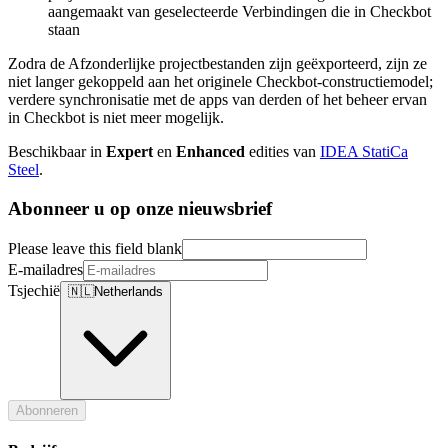
aangemaakt van geselecteerde Verbindingen die in Checkbot
staan
Zodra de Afzonderlijke projectbestanden zijn geëxporteerd, zijn ze
niet langer gekoppeld aan het originele Checkbot-constructiemodel;
verdere synchronisatie met de apps van derden of het beheer ervan
in Checkbot is niet meer mogelijk.
Beschikbaar in
Expert
en
Enhanced
edities van
IDEA StatiCa
Steel
.
Abonneer u op onze nieuwsbrief
Please leave this field blank
E-mailadres
Tsjechië
🇳🇱
Netherlands
Abonneren