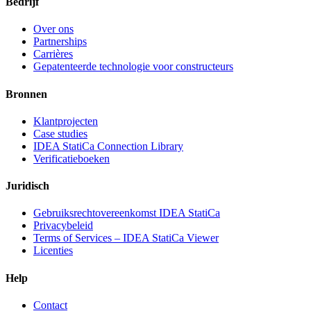
Bedrijf
Over ons
Partnerships
Carrières
Gepatenteerde technologie voor constructeurs
Bronnen
Klantprojecten
Case studies
IDEA StatiCa Connection Library
Verificatieboeken
Juridisch
Gebruiksrechtovereenkomst IDEA StatiCa
Privacybeleid
Terms of Services – IDEA StatiCa Viewer
Licenties
Help
Contact