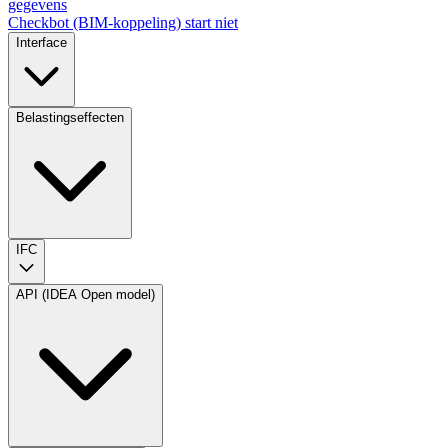
gegevens
Checkbot (BIM-koppeling) start niet
Interface
Belastingseffecten
IFC
API (IDEA Open model)