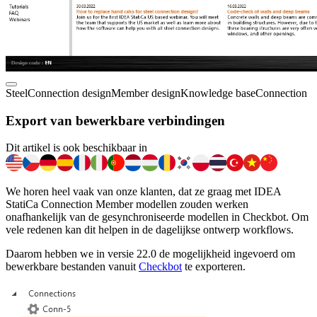
Steel
Connection design
Member design
Knowledge base
Connection
Export van bewerkbare verbindingen
Dit artikel is ook beschikbaar in
We horen heel vaak van onze klanten, dat ze graag met IDEA
StatiCa Connection Member modellen zouden werken
onafhankelijk van de gesynchroniseerde modellen in Checkbot. Om
vele redenen kan dit helpen in de dagelijkse ontwerp workflows.
Daarom hebben we in versie 22.0 de mogelijkheid ingevoerd om
bewerkbare bestanden vanuit
Checkbot
te exporteren.