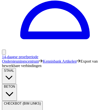
14-daagse proefperiode
Ondersteuningscentrum
Kennisbank Artikelen
Export van
bewerkbare verbindingen
STAAL
BETON
CHECKBOT (BIM LINKS)