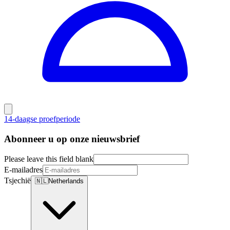
14-daagse proefperiode
Abonneer u op onze nieuwsbrief
Please leave this field blank
E-mailadres
Tsjechië
🇳🇱
Netherlands