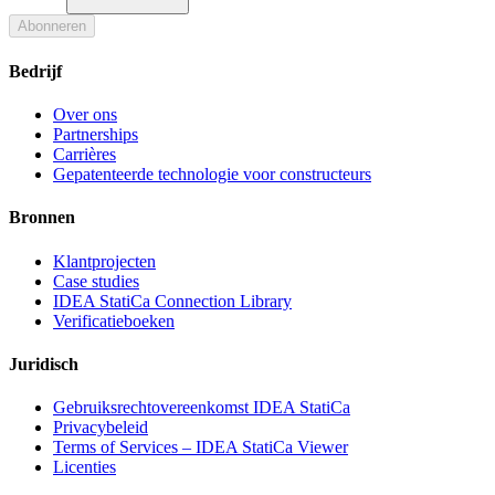
Abonneren
Bedrijf
Over ons
Partnerships
Carrières
Gepatenteerde technologie voor constructeurs
Bronnen
Klantprojecten
Case studies
IDEA StatiCa Connection Library
Verificatieboeken
Juridisch
Gebruiksrechtovereenkomst IDEA StatiCa
Privacybeleid
Terms of Services – IDEA StatiCa Viewer
Licenties