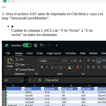
2. Abra el archivo SAF antes de importarlo en Checkbot y vaya a la
hoja "StructuralCurveMember".
Cambie la columna L (SCL) de "Y by Vector" a "Z by
vector" en todos los elementos.