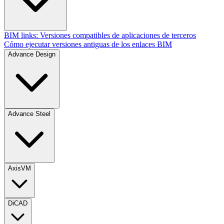
BIM links: Versiones compatibles de aplicaciones de terceros
Cómo ejecutar versiones antiguas de los enlaces BIM
Advance Design
Advance Steel
AxisVM
DiCAD