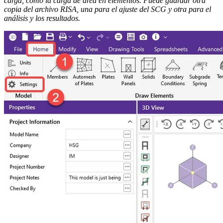
carga, como la carga de área en elementos. Puede guardar otra
copia del archivo RISA, una para el ajuste del SCG y otra para el
análisis y los resultados.