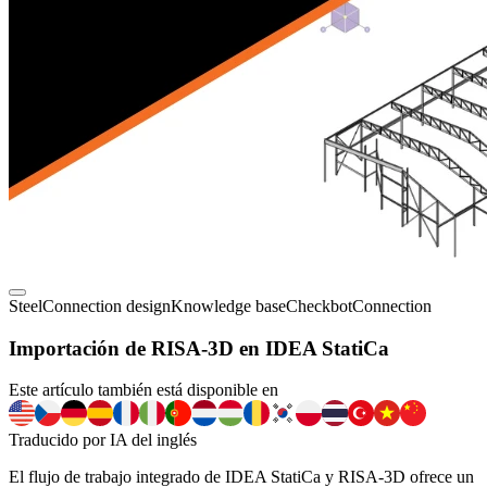
Steel
Connection design
Knowledge base
Checkbot
Connection
Importación de RISA-3D en IDEA StatiCa
Este artículo también está disponible en
Traducido por IA del inglés
El flujo de trabajo integrado de IDEA StatiCa y RISA-3D ofrece un