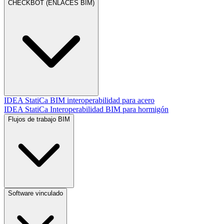
CHECKBOT (ENLACES BIM)
IDEA StatiCa BIM interoperabilidad para acero
IDEA StatiCa Interoperabilidad BIM para hormigón
Flujos de trabajo BIM
Software vinculado