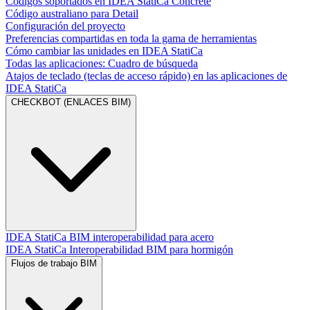
Códigos soportados en IDEA StatiCa Concrete
Código australiano para Detail
Configuración del proyecto
Preferencias compartidas en toda la gama de herramientas
Cómo cambiar las unidades en IDEA StatiCa
Todas las aplicaciones: Cuadro de búsqueda
Atajos de teclado (teclas de acceso rápido) en las aplicaciones de
IDEA StatiCa
CHECKBOT (ENLACES BIM)
IDEA StatiCa BIM interoperabilidad para acero
IDEA StatiCa Interoperabilidad BIM para hormigón
Flujos de trabajo BIM