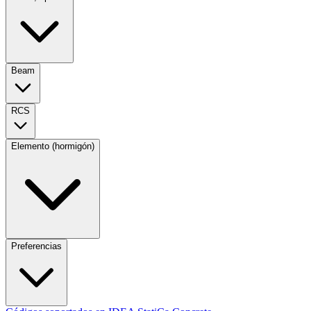
Beam
RCS
Elemento (hormigón)
Preferencias