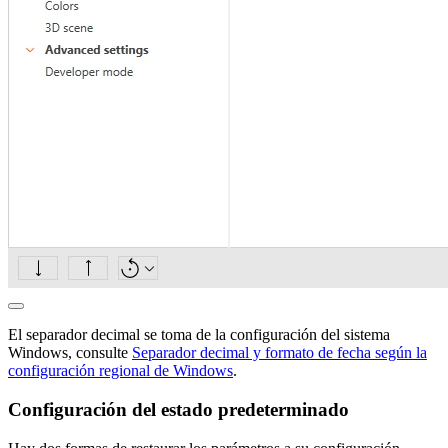
El separador decimal se toma de la configuración del sistema
Windows, consulte
Separador decimal y formato de fecha según la
configuración regional de Windows
.
Configuración del estado predeterminado