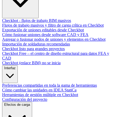
Checkbot - flujos de trabajo BIM masivos
Flujos de trabajo masivos y filtro de carga crítica en Checkbot
Exportación de uniones editables desde Checkbot
Cómo fusionar uniones desde software CAD y FEA
Agregar o fusionar nodos de uniones y elementos en Checkbot
Importación de soldaduras recomendadas
Checkbot listo para grandes proyectos
Checkbot Free – el centro de diseño estructural para datos FEA y
CAD
Checkbot (enlace BIM) no se inicia
Interfaz
Preferencias compartidas en toda la gama de herramientas
Cómo cambiar las unidades en IDEA StatiCa
Herramientas de gestión múltiple en Checkbot
Configuración del proyecto
Efectos de carga