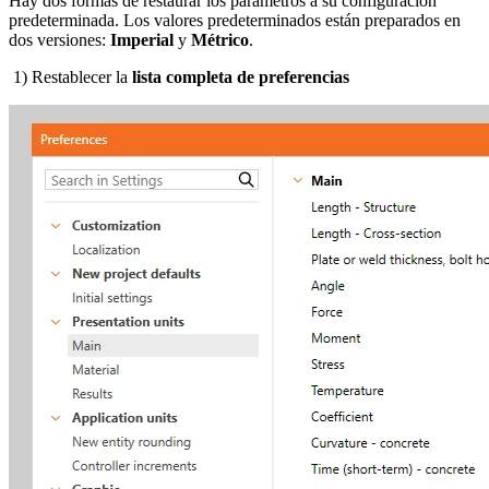
Hay dos formas de restaurar los parámetros a su configuración
predeterminada. Los valores predeterminados están preparados en
dos versiones:
Imperial
y
Métrico
.
1) Restablecer la
lista completa de preferencias