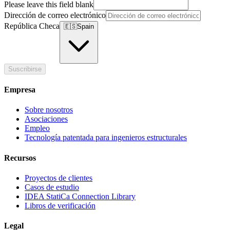
Please leave this field blank
Dirección de correo electrónico
República Checa
🇪🇸
Spain
Suscribirse
Empresa
Sobre nosotros
Asociaciones
Empleo
Tecnología patentada para ingenieros estructurales
Recursos
Proyectos de clientes
Casos de estudio
IDEA StatiCa Connection Library
Libros de verificación
Legal