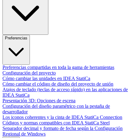
Preferencias
Preferencias compartidas en toda la gama de herramientas
Configuración del proyecto
Cómo cambiar las unidades en IDEA StatiCa
Cómo cambiar el código de diseño del proyecto de unión
Atajos de teclado (teclas de acceso rápido) en las aplicaciones de
IDEA StatiCa
Presentación 3D: Opciones de escena
Configuración del diseño paramétrico con la pestaña de
desarrollador
Los iconos coherentes y la cinta de IDEA StatiCa Connection
Códigos y normas compatibles con IDEA StatiCa Steel
Separador decimal y formato de fecha según la Configuración
Regional de Windows