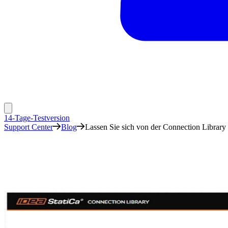
14-Tage-Testversion
Support Center
Blog
Lassen Sie sich von der Connection Library 