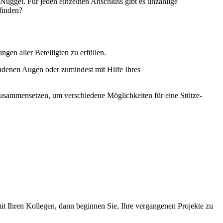
Nugget. Für jeden einzelnen Anschluss gibt es unzählige
finden?
gen aller Beteiligten zu erfüllen.
undenen Augen oder zumindest mit Hilfe Ihres
r zusammensetzen, um verschiedene Möglichkeiten für eine Stütze-
mit Ihren Kollegen, dann beginnen Sie, Ihre vergangenen Projekte zu