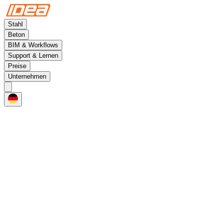
Stahl
Beton
BIM & Workflows
Support & Lernen
Preise
Unternehmen