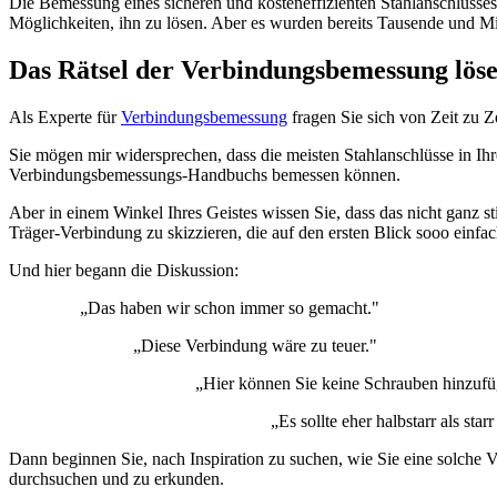
Die Bemessung eines sicheren und kosteneffizienten Stahlanschlusses
Möglichkeiten, ihn zu lösen. Aber es wurden bereits Tausende und M
Das Rätsel der Verbindungsbemessung lös
Als Experte für
Verbindungsbemessung
fragen Sie sich von Zeit zu Z
Sie mögen mir widersprechen, dass die meisten Stahlanschlüsse in Ih
Verbindungsbemessungs-Handbuchs bemessen können.
Aber in einem Winkel Ihres Geistes wissen Sie, dass das nicht ganz s
Träger-Verbindung zu skizzieren, die auf den ersten Blick sooo einfa
Und hier begann die Diskussion:
„Das haben wir schon immer so gemacht."
„Diese Verbindung wäre zu teuer."
„Hier können Sie keine Schrauben hinzufügen. Schweiß
„Es sollte eher halbstarr als starr se
Dann beginnen Sie, nach Inspiration zu suchen, wie Sie eine solche 
durchsuchen und zu erkunden.