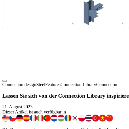
Connection design
Steel
Features
Connection Library
Connection
Lassen Sie sich von der Connection Library inspirier
21. August 2023
Dieser Artikel ist auch verfügbar in