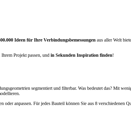
?
400.000 Ideen für Ihre Verbindungsbemessungen
aus aller Welt biet
u Ihrem Projekt passen, und
in Sekunden Inspiration finden
!
dungsgeometrien segmentiert und filterbar. Was bedeutet das? Mit wen
modellieren.
hen oder anpassen. Für jedes Bauteil können Sie aus 8 verschiedenen Qu