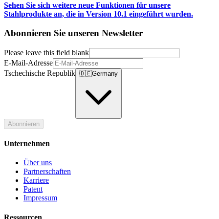
Sehen Sie sich weitere neue Funktionen für unsere
Stahlprodukte an, die in Version 10.1 eingeführt wurden.
Abonnieren Sie unseren Newsletter
Please leave this field blank
E-Mail-Adresse
Tschechische Republik
🇩🇪
Germany
Abonnieren
Unternehmen
Über uns
Partnerschaften
Karriere
Patent
Impressum
Ressourcen