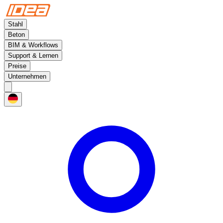
Stahl
Beton
BIM & Workflows
Support & Lernen
Preise
Unternehmen