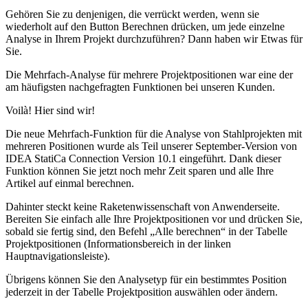
Gehören Sie zu denjenigen, die verrückt werden, wenn sie
wiederholt auf den Button Berechnen drücken, um jede einzelne
Analyse in Ihrem Projekt durchzuführen? Dann haben wir Etwas für
Sie.
Die Mehrfach-Analyse für mehrere Projektpositionen war eine der
am häufigsten nachgefragten Funktionen bei unseren Kunden.
Voilà! Hier sind wir!
Die neue Mehrfach-Funktion für die Analyse von Stahlprojekten mit
mehreren Positionen wurde als Teil unserer September-Version von
IDEA StatiCa Connection Version 10.1 eingeführt. Dank dieser
Funktion können Sie jetzt noch mehr Zeit sparen und alle Ihre
Artikel auf einmal berechnen.
Dahinter steckt keine Raketenwissenschaft von Anwenderseite.
Bereiten Sie einfach alle Ihre Projektpositionen vor und drücken Sie,
sobald sie fertig sind, den Befehl „Alle berechnen“ in der Tabelle
Projektpositionen (Informationsbereich in der linken
Hauptnavigationsleiste).
Übrigens können Sie den Analysetyp für ein bestimmtes Position
jederzeit in der Tabelle Projektposition auswählen oder ändern.