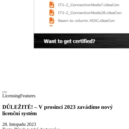
Licensing
Features
DŮLEŽITÉ! – V prosinci 2023 zavádíme nový
licenční systém
28. listopadu 2023