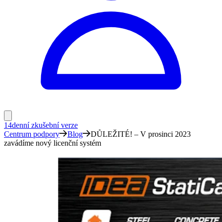
14denní zkušební verze
Centrum podpory
Blog
DŮLEŽITÉ! – V prosinci 2023
zavádíme nový licenční systém