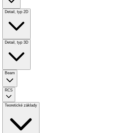
Detail, typ 2D
Detail, typ 3D
Beam
RCS
Teoretické základy