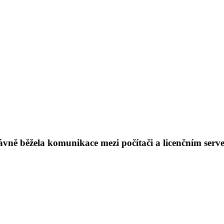
rávně běžela komunikace mezi počítači a licenčním ser