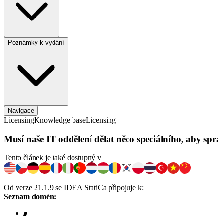
Poznámky k vydání
Navigace
Licensing
Knowledge base
Licensing
Musí naše IT oddělení dělat něco speciálního, aby sp
Tento článek je také dostupný v
Od verze 21.1.9 se IDEA StatiCa připojuje k:
Seznam domén: