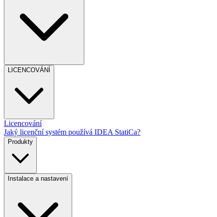
LICENCOVÁNÍ
Licencování
Jaký licenční systém používá IDEA StatiCa?
Produkty
Instalace a nastavení