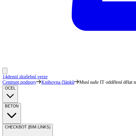
14denní zkušební verze
Centrum podpory
Knihovna článků
Musí naše IT oddělení dělat 
OCEL
BETON
CHECKBOT (BIM LINKS)