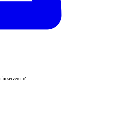
čním serverem?