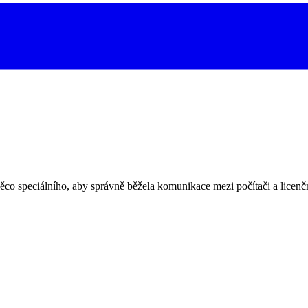
něco speciálního, aby správně běžela komunikace mezi počítači a licen