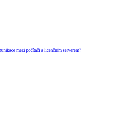
munikace mezi počítači a licenčním serverem?