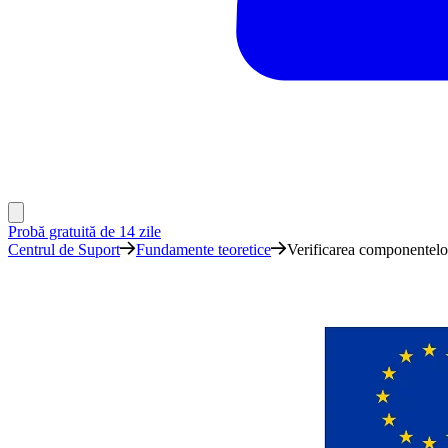
Probă gratuită de 14 zile
Centrul de Suport
Fundamente teoretice
Verificarea componentelo