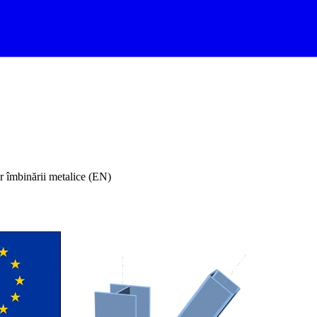
r îmbinării metalice (EN)