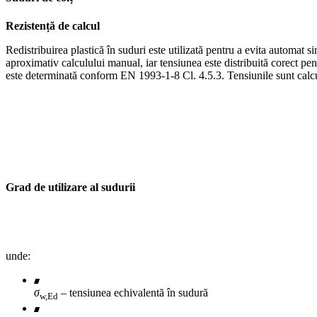
Rezistență de calcul
Redistribuirea plastică în suduri este utilizată pentru a evita automat 
aproximativ calculului manual, iar tensiunea este distribuită corect pe
este determinată conform EN 1993-1-8 Cl. 4.5.3. Tensiunile sunt calcul
Grad de utilizare al sudurii
unde:
σ
– tensiunea echivalentă în sudură
w,Ed