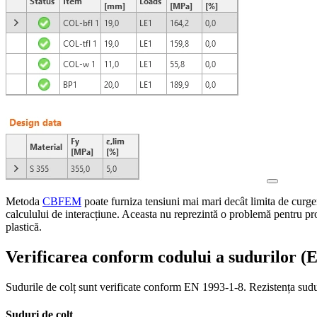
Metoda
CBFEM
poate furniza tensiuni mai mari decât limita de curgere
calculului de interacțiune. Aceasta nu reprezintă o problemă pentru pro
plastică.
Verificarea conform codului a sudurilor (
Sudurile de colț sunt verificate conform EN 1993-1-8. Rezistența suduri
Suduri de colț