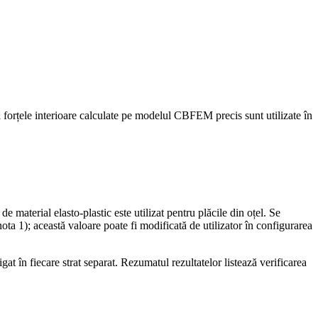
orțele interioare calculate pe modelul CBFEM precis sunt utilizate în
e material elasto-plastic este utilizat pentru plăcile din oțel. Se
ta 1); această valoare poate fi modificată de utilizator în configurarea
gat în fiecare strat separat. Rezumatul rezultatelor listează verificarea