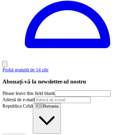
Probă gratuită de 14 zile
Abonați-vă la newsletter-ul nostru
Please leave this field blank
Adresă de e-mail
Republica Cehă
🇷🇴
Romania