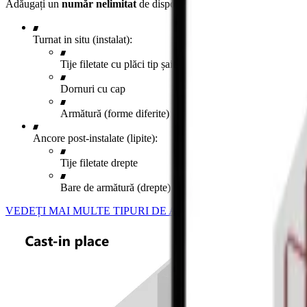
​Adăugați un
număr nelimitat
de dispozitive de fixare și chiar combin
Turnat in situ (instalat):
Tije filetate cu plăci tip șaibă
Dornuri cu cap
Armătură (forme diferite)
Ancore post-instalate (lipite):
Tije filetate drepte
Bare de armătură (drepte)
VEDEȚI MAI MULTE TIPURI DE ANCORE