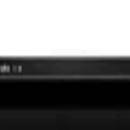
TRU REZULTATE PRECISE