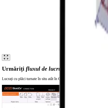
Urmăriți
fluxul de lucru oțel-beton
Lucrați cu plăci turnate în situ atât în Connection cât și în Detail și tr