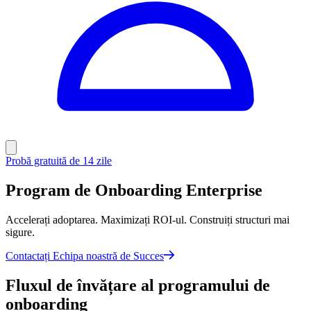
Probă gratuită de 14 zile
Program de Onboarding Enterprise
Accelerați adoptarea. Maximizați ROI-ul. Construiți structuri mai
sigure.
Contactați Echipa noastră de Succes
Fluxul de învățare al programului de
onboarding