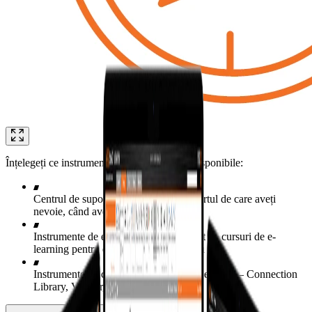
Înțelegeți ce instrumente și resurse vă sunt disponibile:
Centrul de suport – Cum să găsiți suportul de care aveți
nevoie, când aveți nevoie de el
Instrumente de e-learning - Set complet de cursuri de e-
learning pentru educație în ritm propriu
Instrumente de cooperare și eficiență a echipei – Connection
Library, Viewer, User Portal