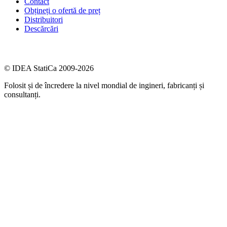
Contact
Obțineți o ofertă de preț
Distribuitori
Descărcări
© IDEA StatiCa 2009-2026
Folosit și de încredere la nivel mondial de ingineri, fabricanți și
consultanți.