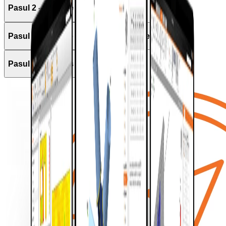
Pasul 2 – Plan de integrare
Pasul 3 – Analize executive periodice
Pasul 4 – Succes viitor proactiv