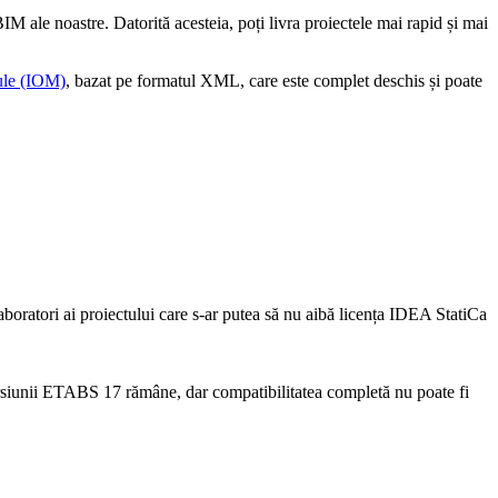
IM ale noastre. Datorită acesteia, poți livra proiectele mai rapid și mai
le (IOM)
, bazat pe formatul XML, care este complet deschis și poate
laboratori ai proiectului care s-ar putea să nu aibă licența IDEA StatiCa
rsiunii ETABS 17 rămâne, dar compatibilitatea completă nu poate fi