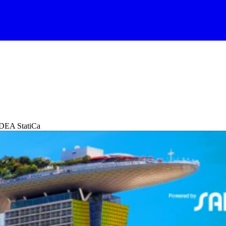
IDEA StatiCa