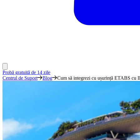
Probă gratuită de 14 zile
Centrul de Suport
Blog
Cum să integrezi cu ușurință ETABS cu 