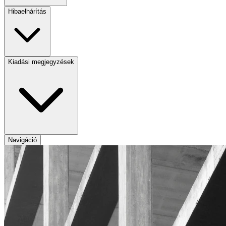
Hibaelhárítás
Kiadási megjegyzések
Navigáció