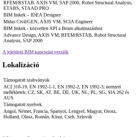
RFEM/RSTAB. AXIS VM, SAP 2000, Robot Structural Analysis,
ETABS, STAAD PRO
BIM linkek – IDEA Designer
Midas Civil/GEN, AXIS VM, SCIA Engineer
BIM linkek - közvetlen API a Beam alkalmazáshoz
Advance Design, AXIS VM, RFEM/RSTAB, Robot Structural
Analysis, SAP 2000
A jelenlegi BIM kapcsolat verziók
Lokalizáció
Támogatott szabványok
ACI 318-19, EN 1992-1-1, EN 1992-2, EN 1992-3; nemzeti
mellékletek: CZ, SK, AT, BE, DE, UK, NL, PL, SG, SIA 262 és
AUS
Támogatott nyelvek
Angol, Német, Francia, Spanyol, Lengyel, Magyar, Orosz,
Holland, Olasz, Román, Kínai, Cseh, Szlovák