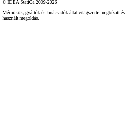
© IDEA StatiCa 2009-2026
Mérnökök, gyártók és tanácsadók által világszerte megbízott és
használt megoldás.