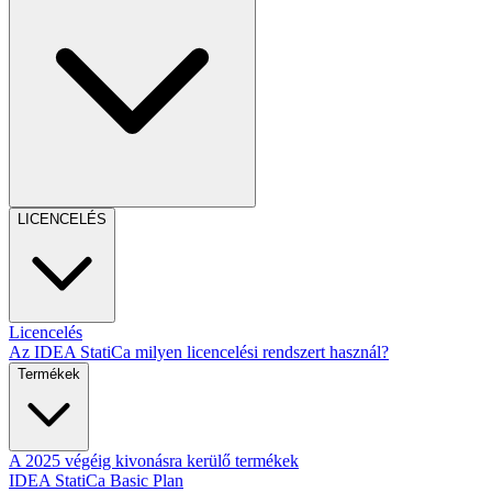
LICENCELÉS
Licencelés
Az IDEA StatiCa milyen licencelési rendszert használ?
Termékek
A 2025 végéig kivonásra kerülő termékek
IDEA StatiCa Basic Plan