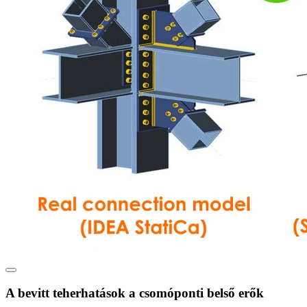
A bevitt teherhatások a csomóponti belső erők