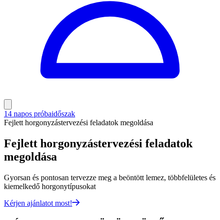
14 napos próbaidőszak
Fejlett horgonyzástervezési feladatok megoldása
Fejlett horgonyzástervezési feladatok
megoldása
Gyorsan és pontosan tervezze meg a beöntött lemez, többfelületes és
kiemelkedő horgonytípusokat
Kérjen ajánlatot most!