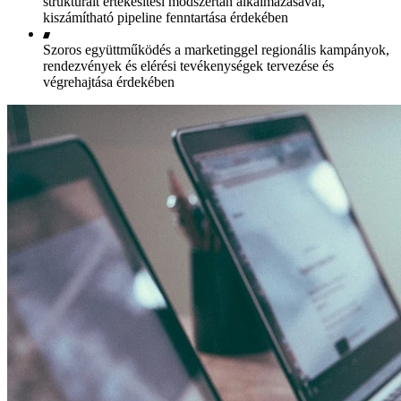
strukturált értékesítési módszertan alkalmazásával,
kiszámítható pipeline fenntartása érdekében
Szoros együttműködés a marketinggel regionális kampányok,
rendezvények és elérési tevékenységek tervezése és
végrehajtása érdekében