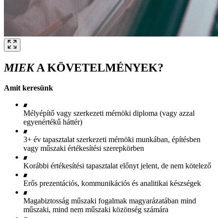
MIEK
A KÖVETELMÉNYEK?
Amit keresünk
Mélyépítő vagy szerkezeti mérnöki diploma (vagy azzal
egyenértékű háttér)
3+ év tapasztalat szerkezeti mérnöki munkában, építésben
vagy műszaki értékesítési szerepkörben
Korábbi értékesítési tapasztalat előnyt jelent, de nem kötelező
Erős prezentációs, kommunikációs és analitikai készségek
Magabiztosság műszaki fogalmak magyarázatában mind
műszaki, mind nem műszaki közönség számára