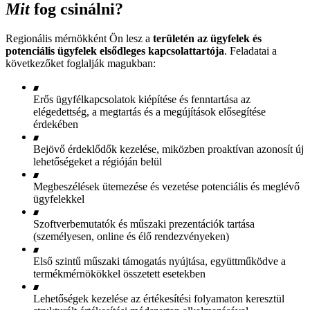
Mit
fog csinálni?
Regionális mérnökként Ön lesz a
területén az ügyfelek és
potenciális ügyfelek elsődleges kapcsolattartója
. Feladatai a
következőket foglalják magukban:
Erős ügyfélkapcsolatok kiépítése és fenntartása az
elégedettség, a megtartás és a megújítások elősegítése
érdekében
Bejövő érdeklődők kezelése, miközben proaktívan azonosít új
lehetőségeket a régióján belül
Megbeszélések ütemezése és vezetése potenciális és meglévő
ügyfelekkel
Szoftverbemutatók és műszaki prezentációk tartása
(személyesen, online és élő rendezvényeken)
Első szintű műszaki támogatás nyújtása, együttműködve a
termékmérnökökkel összetett esetekben
Lehetőségek kezelése az értékesítési folyamaton keresztül