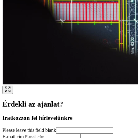
Érdekli az ajánlat?
Iratkozzon fel hírlevelünkre
Please leave this field blank
E-mail cím