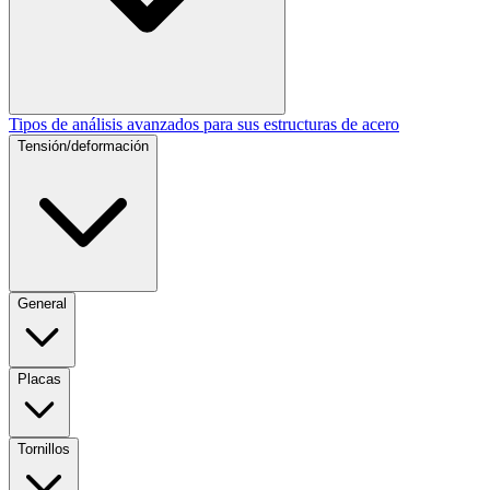
Tipos de análisis avanzados para sus estructuras de acero
Tensión/deformación
General
Placas
Tornillos