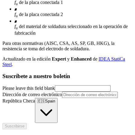
f
de la placa conectada 1
u
f
de la placa conectada 2
u
f
del material de soldadura seleccionado en la operación de
u
fabricación
Para otras normativas (AISC, CSA, AS, SP, GB, HKG), la
resistencia se toma del electrodo de soldadura.
Actualizado en la edición
Expert
y
Enhanced
de
IDEA StatiCa
Steel
.
Suscríbete a nuestro boletín
Please leave this field blank
Dirección de correo electrónico
República Checa
🇪🇸
Spain
Suscribirse