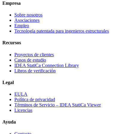
Empresa
Sobre nosotros
Asociaciones
Empleo
Tecnología patentada para ingenieros estructurales
Recursos
Proyectos de clientes
Casos de estudio
IDEA StatiCa Connection Library
Libros de verificación
Legal
EULA
Política de privacidad
Términos de Servicio – IDEA StatiCa Viewer
Licencias
Ayuda
Contacto