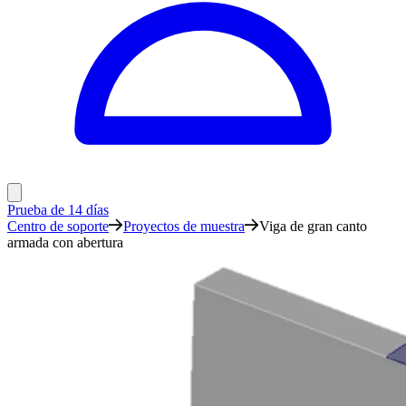
Prueba de 14 días
Centro de soporte
Proyectos de muestra
Viga de gran canto
armada con abertura