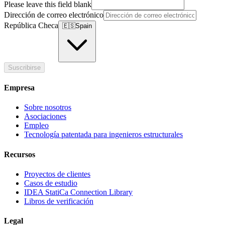
Please leave this field blank
Dirección de correo electrónico
República Checa
🇪🇸
Spain
Suscribirse
Empresa
Sobre nosotros
Asociaciones
Empleo
Tecnología patentada para ingenieros estructurales
Recursos
Proyectos de clientes
Casos de estudio
IDEA StatiCa Connection Library
Libros de verificación
Legal