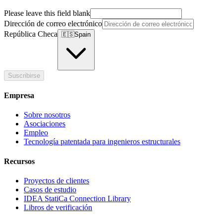
Please leave this field blank
Dirección de correo electrónico
República Checa
🇪🇸
Spain
Suscribirse
Empresa
Sobre nosotros
Asociaciones
Empleo
Tecnología patentada para ingenieros estructurales
Recursos
Proyectos de clientes
Casos de estudio
IDEA StatiCa Connection Library
Libros de verificación