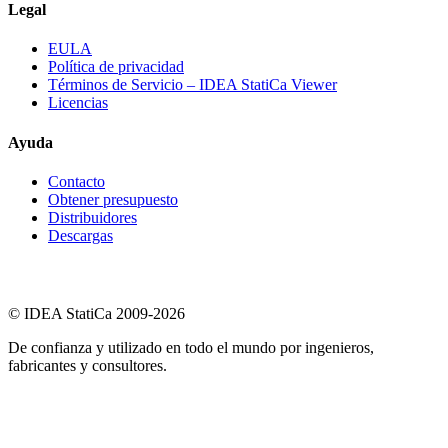
Legal
EULA
Política de privacidad
Términos de Servicio – IDEA StatiCa Viewer
Licencias
Ayuda
Contacto
Obtener presupuesto
Distribuidores
Descargas
© IDEA StatiCa 2009-2026
De confianza y utilizado en todo el mundo por ingenieros,
fabricantes y consultores.