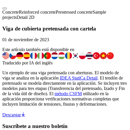
Concrete
Reinforced concrete
Prestressed concrete
Sample
projects
Detail 2D
Viga de cubierta pretensada con cartela
01 de noviembre de 2023
Este artículo también está disponible en
Traducido por IA del inglés
Un ejemplo de una viga pretensada con aberturas. El modelo de
viga se analiza en la aplicación
IDEA StatiCa Detail
. El tendón de
pretensado se modela directamente en la aplicación. Se incluyen tres
modelos para tres etapas (Transferencia del pretensado, Izado y Fin
de la vida útil de diseño). El
método CSFM
utilizado en la
aplicación proporciona verificaciones normativas completas que
incluyen limitación de tensiones, fisuras y deformaciones.
Descargar
Suscríbete a nuestro boletín