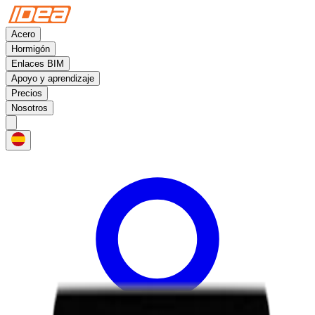
Acero
Hormigón
Enlaces BIM
Apoyo y aprendizaje
Precios
Nosotros