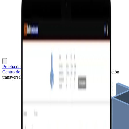
Prueba de 14 días
Centro de soporte
Proyectos de muestra
Columna de sección
transversal general