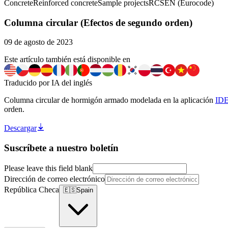
Concrete
Reinforced concrete
Sample projects
RCS
EN (Eurocode)
Columna circular (Efectos de segundo orden)
09 de agosto de 2023
Este artículo también está disponible en
Traducido por IA del inglés
Columna circular de hormigón armado modelada en la aplicación
IDE
orden.
Descargar
Suscríbete a nuestro boletín
Please leave this field blank
Dirección de correo electrónico
República Checa
🇪🇸
Spain