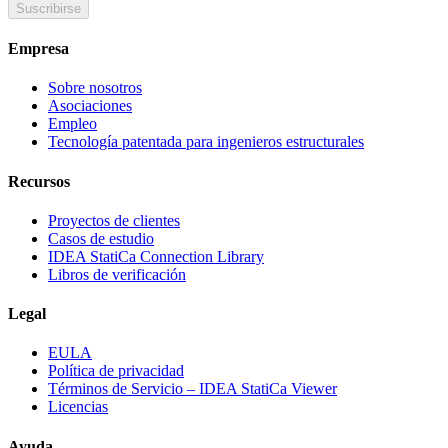
Suscribirse
Empresa
Sobre nosotros
Asociaciones
Empleo
Tecnología patentada para ingenieros estructurales
Recursos
Proyectos de clientes
Casos de estudio
IDEA StatiCa Connection Library
Libros de verificación
Legal
EULA
Política de privacidad
Términos de Servicio – IDEA StatiCa Viewer
Licencias
Ayuda