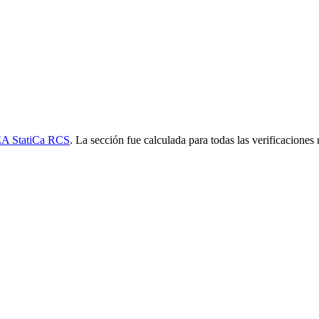
A StatiCa RCS
. La sección fue calculada para todas las verificacione