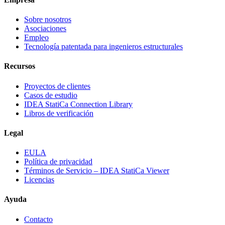
Sobre nosotros
Asociaciones
Empleo
Tecnología patentada para ingenieros estructurales
Recursos
Proyectos de clientes
Casos de estudio
IDEA StatiCa Connection Library
Libros de verificación
Legal
EULA
Política de privacidad
Términos de Servicio – IDEA StatiCa Viewer
Licencias
Ayuda
Contacto