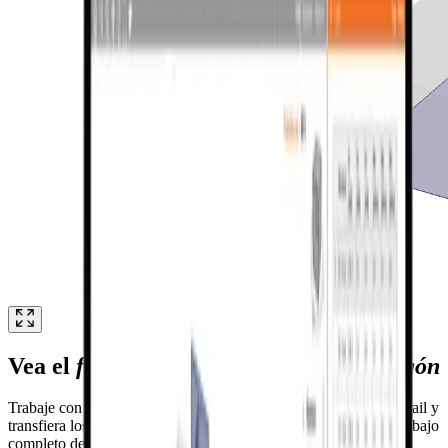
Vea el
flujo de trabajo de acero a hormigón
Trabaje con placas embebidas tanto en Connection como en Detail y
transfiera los datos de una aplicación a la otra. Vea el flujo de trabajo
completo de Connection a Detail en este breve vídeo.