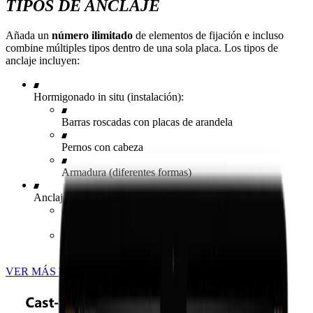
TIPOS DE ANCLAJE
​Añada un
número ilimitado
de elementos de fijación e incluso
combine múltiples tipos dentro de una sola placa. Los tipos de
anclaje incluyen:
Hormigonado in situ (instalación):
Barras roscadas con placas de arandela
Pernos con cabeza
Armadura (diferentes formas)
Anclajes postinstalados (adheridos):
Barras roscadas rectas
Barras de armadura (rectas)
VER MÁS TIPOS DE ANCLAJE