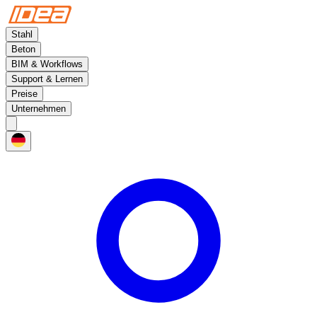
Stahl
Beton
BIM & Workflows
Support & Lernen
Preise
Unternehmen