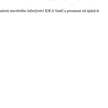
nalosti stavebního inženýrství IDEA StatiCa posunout od úplných