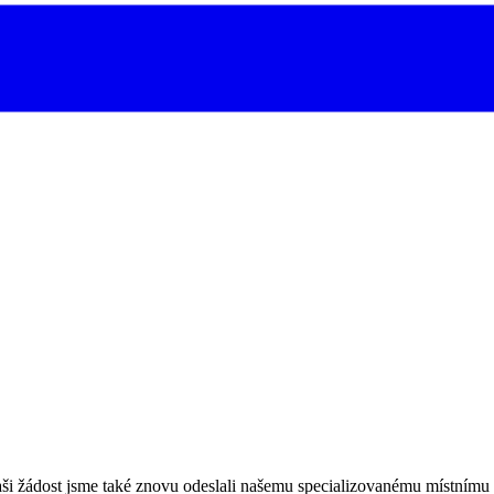
Vaši žádost jsme také znovu odeslali našemu specializovanému místnímu 