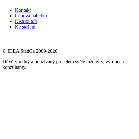
Kontakt
Cenová nabídka
Distributoři
Ke stažení
© IDEA StatiCa 2009-2026
Důvěryhodný a používaný po celém světě inženýry, výrobci a
konzultanty.