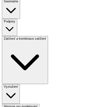
Geometrie
Podpory
Zatížení a kombinace zatížení
Vyztužení
Nástroje pro modelování