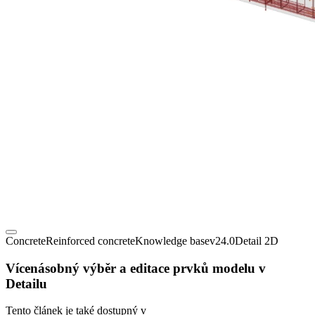
Concrete
Reinforced concrete
Knowledge base
v24.0
Detail 2D
Vícenásobný výběr a editace prvků modelu v
Detailu
Tento článek je také dostupný v