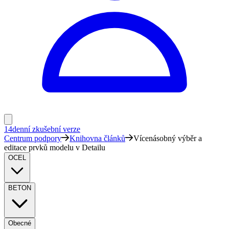
14denní zkušební verze
Centrum podpory
Knihovna článků
Vícenásobný výběr a
editace prvků modelu v Detailu
OCEL
BETON
Obecné