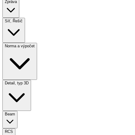
Zpráva
Síť, Řešič
Norma a výpočet
Detail, typ 3D
Beam
RCS