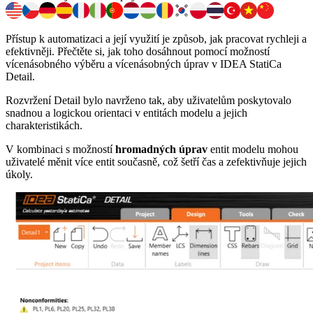
Přístup k automatizaci a její využití je způsob, jak pracovat rychleji a
efektivněji. Přečtěte si, jak toho dosáhnout pomocí možností
vícenásobného výběru a vícenásobných úprav v IDEA StatiCa
Detail.
Rozvržení Detail bylo navrženo tak, aby uživatelům poskytovalo
snadnou a logickou orientaci v entitách modelu a jejich
charakteristikách.
V kombinaci s možností
hromadných úprav
entit modelu mohou
uživatelé měnit více entit současně, což šetří čas a zefektivňuje jejich
úkoly.