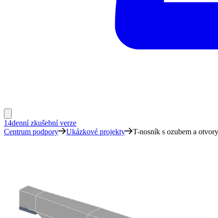
14denní zkušební verze
Centrum podpory
Ukázkové projekty
T-nosník s ozubem a otvor