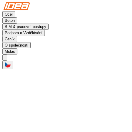
Ocel
Beton
BIM & pracovní postupy
Podpora a Vzdělávání
Ceník
O společnosti
Midas