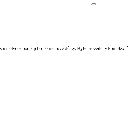
řezu s otvory podél jeho 10 metrové délky. Byly provedeny komplexní