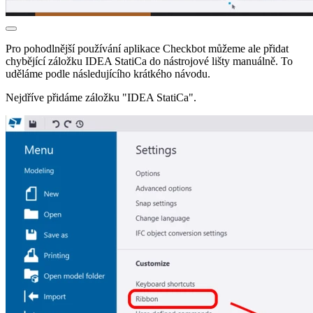
Pro pohodlnější používání aplikace Checkbot můžeme ale přidat
chybějící záložku IDEA StatiCa do nástrojové lišty manuálně. To
uděláme podle následujícího krátkého návodu.
Nejdříve přidáme záložku "IDEA StatiCa".