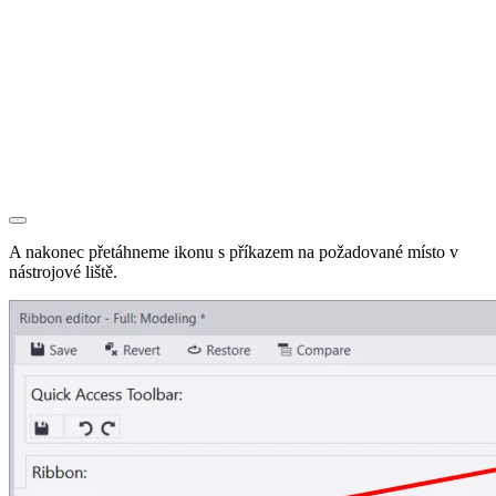
A nakonec přetáhneme ikonu s příkazem na požadované místo v
nástrojové liště.