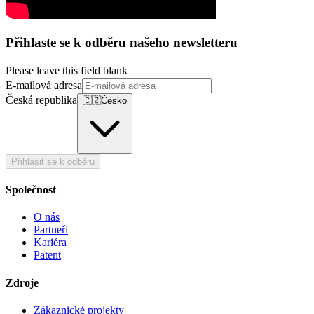
Přihlaste se k odběru našeho newsletteru
Please leave this field blank
E-mailová adresa
Česká republika
🇨🇿
Česko
Přihlásit se k odběru
Společnost
O nás
Partneři
Kariéra
Patent
Zdroje
Zákaznické projekty