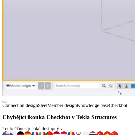
Connection design
Steel
Member design
Knowledge base
Checkbot
Chybějící ikonka Checkbot v Tekla Structures
Tento článek je také dostupný v