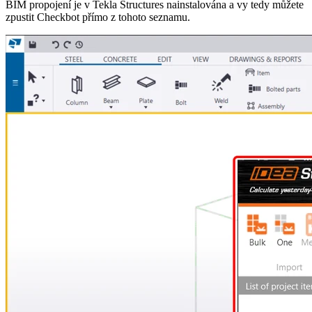
BIM propojení je v Tekla Structures nainstalována a vy tedy můžete
zpustit Checkbot přímo z tohoto seznamu.