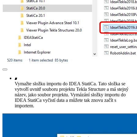
Vymažte složku importu do IDEA StatiCa. Tato složka se
vytvoří uvnitř souboru projektu Tekla Structure a má stejný
název, jako soubor projektu. Vymázání složky importu do
IDEA StatiCa vyčistí data a můžete tak znovu začít s
importem.