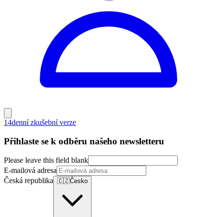
14denní zkušební verze
Přihlaste se k odběru našeho newsletteru
Please leave this field blank
E-mailová adresa
Česká republika
🇨🇿
Česko