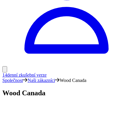
14denní zkušební verze
Společnost
Naši zákazníci
Wood Canada
Wood Canada