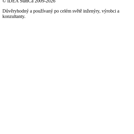
© IDEA StatiCa 2009-2026
Důvěryhodný a používaný po celém světě inženýry, výrobci a
konzultanty.