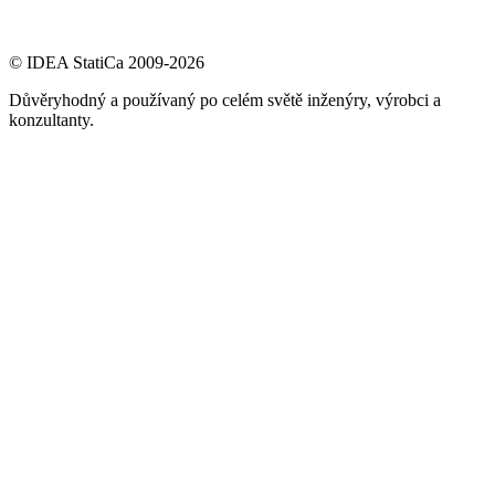
© IDEA StatiCa 2009-2026
Důvěryhodný a používaný po celém světě inženýry, výrobci a
konzultanty.