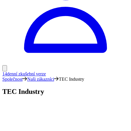
14denní zkušební verze
Společnost
Naši zákazníci
TEC Industry
TEC Industry