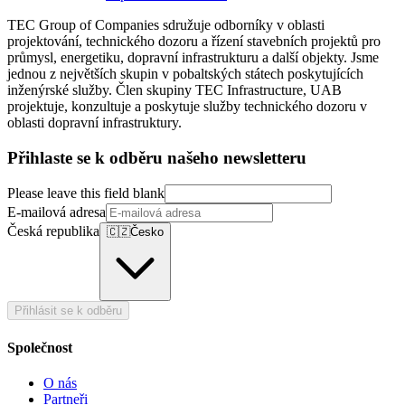
TEC Group of Companies sdružuje odborníky v oblasti
projektování, technického dozoru a řízení stavebních projektů pro
průmysl, energetiku, dopravní infrastrukturu a další objekty. Jsme
jednou z největších skupin v pobaltských státech poskytujících
inženýrské služby. Člen skupiny TEC Infrastructure, UAB
projektuje, konzultuje a poskytuje služby technického dozoru v
oblasti dopravní infrastruktury.
Přihlaste se k odběru našeho newsletteru
Please leave this field blank
E-mailová adresa
Česká republika
🇨🇿
Česko
Přihlásit se k odběru
Společnost
O nás
Partneři