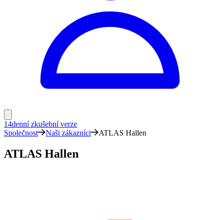
14denní zkušební verze
Společnost
Naši zákazníci
ATLAS Hallen
ATLAS Hallen