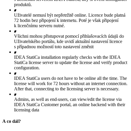
produktů.
Uživatelé nemusí být nepřetržitě online. Licence bude platná
72 hodin bez připojení k internetu. Poté je však připojení
k licenčnímu serveru nutné.
Všichni mohou přistupovat pomocí přihlašovacích údajů do
Uživatelského portálu, kde uvidí aktuální nastavení licence
s případnou možností toto nastavení změnit
IDEA StatiCa installation regularly checks with the IDEA
StatiCa license server to update the license and verify product
configuration.
IDEA StatiCa users do not have to be online all the time. The
license will work for 72 hours without an internet connection.
After that, connecting to the licensing server is necessary.
Admins, as well as end-users, can view/edit the license via
IDEA StatiCa Customer portal, an online backend with their
licensing data
A co dál?