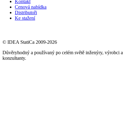
Kontakt
Cenová nabídka
Distributoři
Ke stažení
© IDEA StatiCa 2009-2026
Důvěryhodný a používaný po celém světě inženýry, výrobci a
konzultanty.