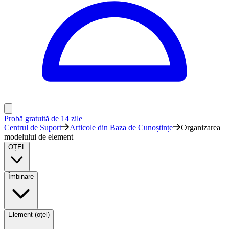
Probă gratuită de 14 zile
Centrul de Suport
Articole din Baza de Cunoștințe
Organizarea
modelului de element
OȚEL
Îmbinare
Element (oțel)