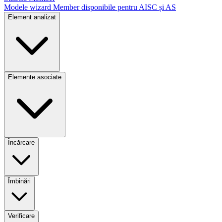
Modele wizard Member disponibile pentru AISC și AS
Element analizat
Elemente asociate
Încărcare
Îmbinări
Verificare