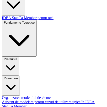
IDEA StatiCa Member pentru oțel
Fundamente Teoretice
Preferințe
Proiectare
Organizarea modelului de element
Asistent de modelare pentru cazuri de utilizare tipice în IDEA
StatiCa Member