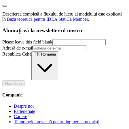
Descrierea completă a fluxului de lucru al modelului este explicată
în
Baza teoretică pentru IDEA StatiCa Member
.
Abonați-vă la newsletter-ul nostru
Please leave this field blank
Adresă de e-mail
Republica Cehă
🇷🇴
Romania
Abonați-vă
Companie
Despre noi
Parteneriate
Cariere
Tehnologie brevetată pentru ingineri structuriști