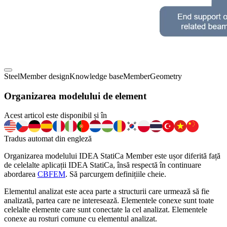
Steel
Member design
Knowledge base
Member
Geometry
Organizarea modelului de element
Acest articol este disponibil și în
Tradus automat din engleză
Organizarea modelului IDEA StatiCa Member este ușor diferită față
de celelalte aplicații IDEA StatiCa, însă respectă în continuare
abordarea
CBFEM
. Să parcurgem definițiile cheie.
Elementul analizat este acea parte a structurii care urmează să fie
analizată, partea care ne interesează. Elementele conexe sunt toate
celelalte elemente care sunt conectate la cel analizat. Elementele
conexe au rosturi comune cu elementul analizat.