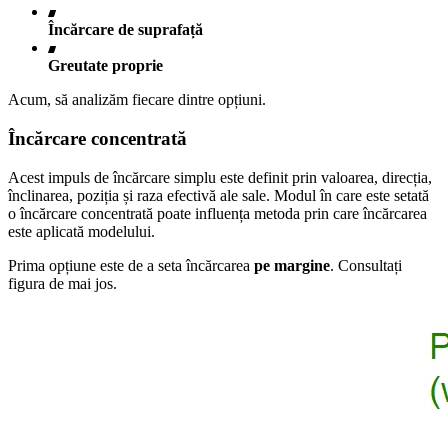
Încărcare de suprafață
Greutate proprie
Acum, să analizăm fiecare dintre opțiuni.
Încărcare concentrată
Acest impuls de încărcare simplu este definit prin valoarea, direcția,
înclinarea, poziția și raza efectivă ale sale. Modul în care este setată
o încărcare concentrată poate influența metoda prin care încărcarea
este aplicată modelului.
Prima opțiune este de a seta încărcarea
pe margine
. Consultați
figura de mai jos.