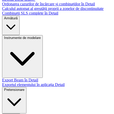
Ordonarea cazurilor de încărcare și combinațiilor în Detail
Calculul automat al greutății proprii a zonelor de discontinuitate
Combinații SLS complete în Detail
Armătură
Instrumente de modelare
Export Beam în Detail
Exportul elementului în aplicația Detail
Pretensionare