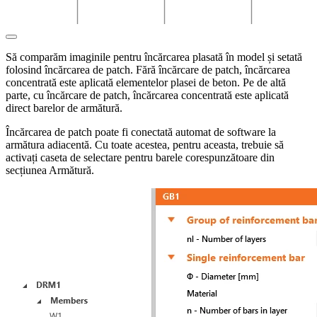
Să comparăm imaginile pentru încărcarea plasată în model și setată
folosind încărcarea de patch. Fără încărcare de patch, încărcarea
concentrată este aplicată elementelor plasei de beton. Pe de altă
parte, cu încărcare de patch, încărcarea concentrată este aplicată
direct barelor de armătură.
Încărcarea de patch poate fi conectată automat de software la
armătura adiacentă. Cu toate acestea, pentru aceasta, trebuie să
activați caseta de selectare pentru barele corespunzătoare din
secțiunea Armătură.