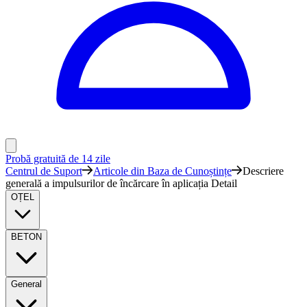
Probă gratuită de 14 zile
Centrul de Suport
Articole din Baza de Cunoștințe
Descriere
generală a impulsurilor de încărcare în aplicația Detail
OȚEL
BETON
General