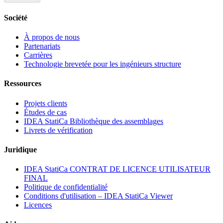
Société
À propos de nous
Partenariats
Carrières
Technologie brevetée pour les ingénieurs structure
Ressources
Projets clients
Études de cas
IDEA StatiCa Bibliothèque des assemblages
Livrets de vérification
Juridique
IDEA StatiCa CONTRAT DE LICENCE UTILISATEUR
FINAL
Politique de confidentialité
Conditions d'utilisation – IDEA StatiCa Viewer
Licences