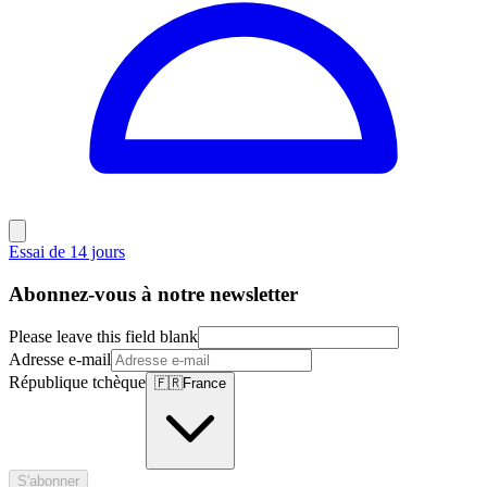
Essai de 14 jours
Abonnez-vous à notre newsletter
Please leave this field blank
Adresse e-mail
République tchèque
🇫🇷
France
S'abonner