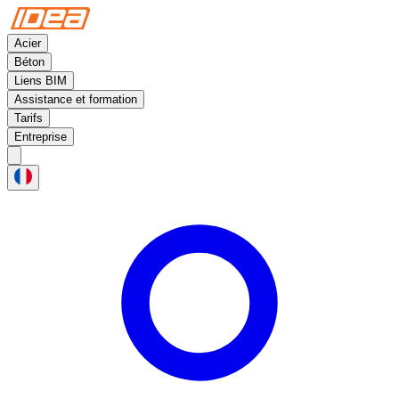
Acier
Béton
Liens BIM
Assistance et formation
Tarifs
Entreprise