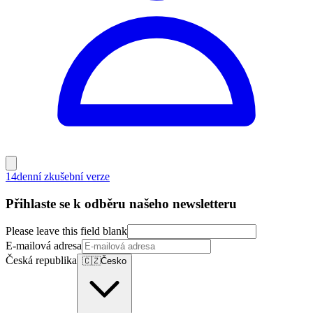
14denní zkušební verze
Přihlaste se k odběru našeho newsletteru
Please leave this field blank
E-mailová adresa
Česká republika
🇨🇿
Česko