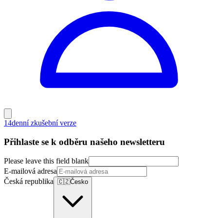
14denní zkušební verze
Přihlaste se k odběru našeho newsletteru
Please leave this field blank
E-mailová adresa
Česká republika
🇨🇿
Česko